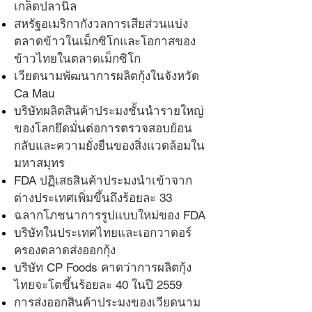
เกล็ดปลานิล
สหรัฐอเมริกากังวลการเสียส่วนแบ่ง
ตลาดข้าวในเม็กซิโกและโอกาสของ
ข้าวไทยในตลาดเม็กซิโก
เวียดนามพัฒนาการผลิตกุ้งในจังหวัด
Ca Mau
บริษัทผลิตสินค้าประมงชั้นนำรายใหญ่
ของโลกยึดมั่นต่อการตรวจสอบย้อน
กลับและความยั่งยืนของสิ่งแวดล้อมใน
มหาสมุทร
FDA ปฏิเสธสินค้าประมงนำเข้าจาก
ต่างประเทศเพิ่มขึ้นถึงร้อยละ 33
ฉลากโภชนาการรูปแบบใหม่ของ FDA
บริษัทในประเทศไทยและเอกวาดอร์
ครองตลาดส่งออกกุ้ง
บริษัท CP Foods คาดว่าการผลิตกุ้ง
ไทยจะโตขึ้นร้อยละ 40 ในปี 2559
การส่งออกสินค้าประมงของเวียดนาม