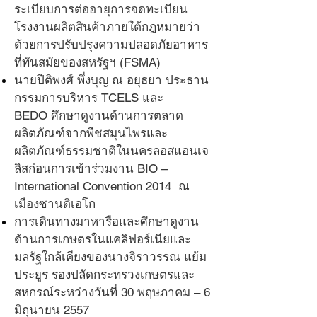
ระเบียบการต่ออายุการจดทะเบียน
โรงงานผลิตสินค้าภายใต้กฎหมายว่า
ด้วยการปรับปรุงความปลอดภัยอาหาร
ที่ทันสมัยของสหรัฐฯ (FSMA)
นายปีติพงศ์ พึ่งบุญ ณ อยุธยา ประธาน
กรรมการบริหาร TCELS และ
BEDO
ศึกษาดูงานด้านการตลาด
ผลิตภัณฑ์จากพืชสมุนไพรและ
ผลิตภัณฑ์ธรรมชาติในนครลอสแอนเจ
ลิสก่อนการเข้าร่วมงาน BIO –
International Convention 2014 ณ
เมืองซานดิเอโก
การเดินทางมาหารือและศึกษาดูงาน
ด้านการเกษตรในแคลิฟอร์เนียและ
มลรัฐใกล้เคียงของนางจิราวรรณ แย้ม
ประยูร รองปลัดกระทรวงเกษตรและ
สหกรณ์
ระหว่างวันที่ 30 พฤษภาคม – 6
มิถุนายน 2557