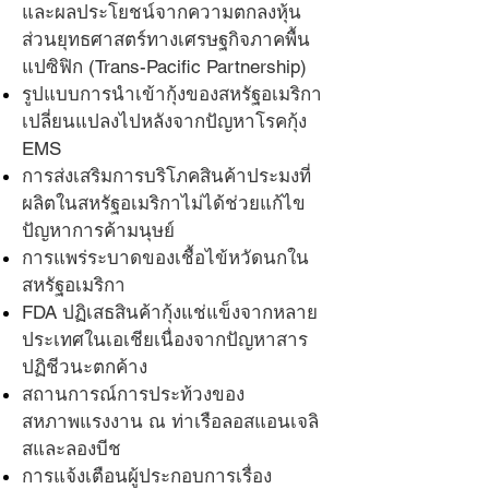
และผลประโยชน์จากความตกลงหุ้น
ส่วนยุทธศาสตร์ทางเศรษฐกิจภาคพื้น
แปซิฟิก (Trans-Pacific Partnership)
รูปแบบการนำเข้ากุ้งของสหรัฐอเมริกา
เปลี่ยนแปลงไปหลังจากปัญหาโรคกุ้ง
EMS
การส่งเสริมการบริโภคสินค้าประมงที่
ผลิตในสหรัฐอเมริกาไม่ได้ช่วยแก้ไข
ปัญหาการค้ามนุษย์
การแพร่ระบาดของเชื้อไข้หวัดนกใน
สหรัฐอเมริกา
FDA ปฏิเสธสินค้ากุ้งแช่แข็งจากหลาย
ประเทศในเอเชียเนื่องจากปัญหาสาร
ปฏิชีวนะตกค้าง
สถานการณ์การประท้วงของ
สหภาพแรงงาน ณ ท่าเรือลอสแอนเจลิ
สและลองบีช
การแจ้งเตือนผู้ประกอบการเรื่อง