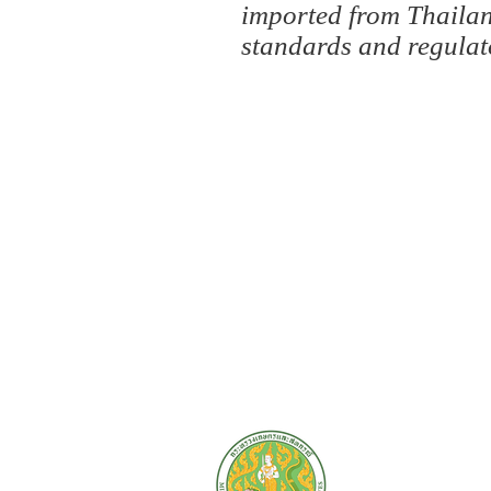
imported from Thailan
standards and regulat
Copyright © All Righ
Thailand Office Of Agr