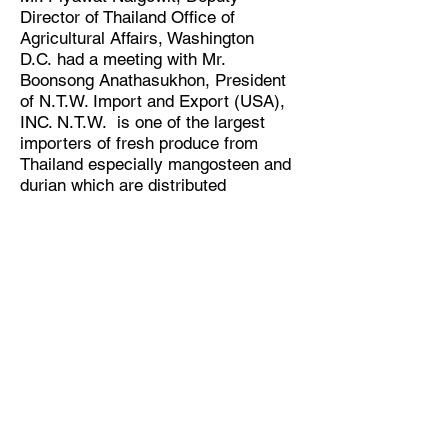
Director of Thailand Office of
Agricultural Affairs, Washington
D.C. had a meeting with Mr.
Boonsong Anathasukhon, President
of N.T.W. Import and Export (USA),
INC. N.T.W. is one of the largest
importers of fresh produce from
Thailand especially mangosteen and
durian which are distributed
throughout the U.S.
All Activities
กิจกรรมทั้งหมด