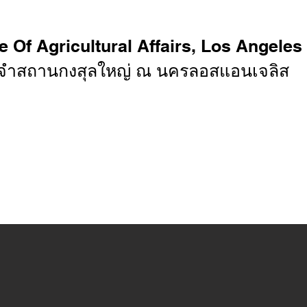
e Of Agricultural Affairs, Los Angeles
ะจำสถานกงสุลใหญ่ ณ นครลอสแอนเจลิส
กฏระเบียบ
ประกาศ
รายงาน
หน่วยงานที่เกี่