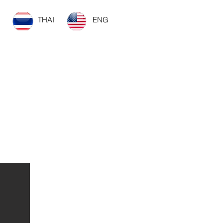
THAI
ENG
ยวข้อง
More