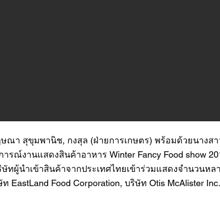
ฤษณา สุขุมพานิช, กงสุล (ฝ่ายการเกษตร) พร้อมด้วยนางสา
การณ์งานแสดงสินค้าอาหาร Winter Fancy Food show 2014 ซึ
ษัทผู้นำเข้าสินค้าจากประเทศไทยเข้าร่วมแสดงจำนวนหลายบร
ัท EastLand Food Corporation, บริษัท Otis McAlister Inc.