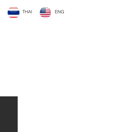
THAI
ENG
ยวข้อง
More