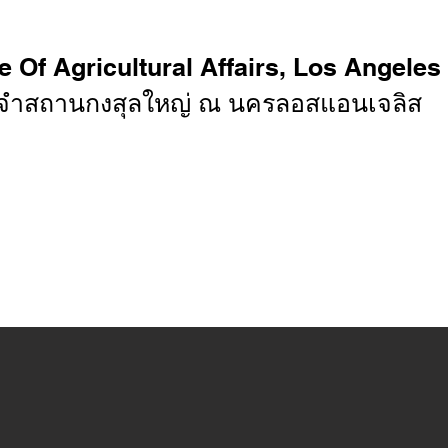
e Of Agricultural Affairs, Los Angeles
ะจำสถานกงสุลใหญ่ ณ นครลอสแอนเจลิส
กฏระเบียบ
ประกาศ
รายงาน
หน่วยงานที่เกี่