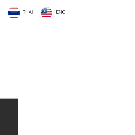
THAI
ENG
ยวข้อง
More