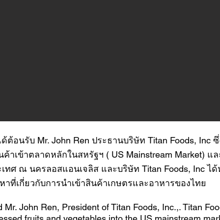
้อนรับ Mr. John Ren ประธานบริษัท Titan Foods, Inc ซึ่งบร
สินค้าเข้าตลาดหลักในสหรัฐฯ ( US Mainstream Market) แ
ะเทศ ณ นครลอสแอนเจลิส และบริษัท Titan Foods, Inc ได
ญหาที่เกี่ยวกับการนำเข้าสินค้าเกษตรและอาหารของไทย
. John Ren, President of Titan Foods, Inc.,. Titan Foods
ocessed fruits and vegetables into the US mainstream mar