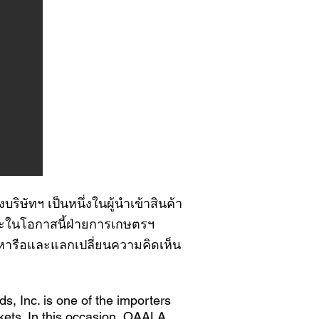
ิษัทฯ เป็นหนึ่งในผู้นำเข้าสินค้า
ละในโอกาสนี้ฝ่ายการเกษตรฯ
้หารือและแลกเปลี่ยนความคิดเห็น
, Inc. is one of the importers
kets. In this occasion, OAALA,