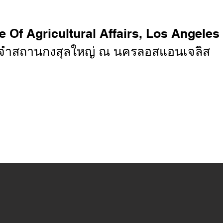
e Of Agricultural Affairs, Los Angeles
ะจำสถานกงสุลใหญ่ ณ นครลอสแอนเจลิส
กฏระเบียบ
ประกาศ
รายงาน
หน่วยงานที่เกี่